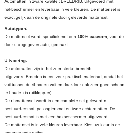
Automatten in zware kwaliteit BREEDRIB. Uitgevoerd met
hakbeschermer en leverbaar in vele kleuren. De mattenset is
exact gelijk aan de originele door geleverde mattenset.
Autotypen:
De mattenset wordt specifiek met een
100% pasvorm
, voor de
door u opgegeven auto, gemaakt.
Uitvoering:
De automatten zijn in het zeer sterke breedrib
uitgevoerd.Breedrib is een zeer praktisch materiaal, omdat het
vuil tussen de ribnaden valt en daardoor ook zeer goed schoon
te houden is (uitkloppen).
De ribmattenset wordt in een complete set geleverd n.l.
bestuurdersmat, passagiersmat en twee achtermatten. De
bestuurdersmat is met een hakbeschermer uitgevoerd.
De mattenset is in vele kleuren leverbaar. Kies uw kleur in de
onderstaande opties.