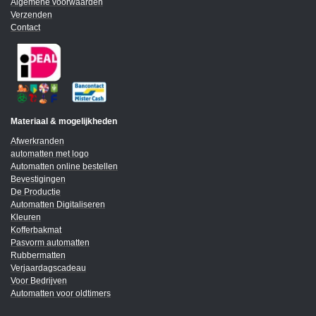
Algemene voorwaarden
Verzenden
Contact
Materiaal & mogelijkheden
Afwerkranden
automatten met logo
Automatten online bestellen
Bevestigingen
De Productie
Automatten Digitaliseren
Kleuren
Kofferbakmat
Pasvorm automatten
Rubbermatten
Verjaardagscadeau
Voor Bedrijven
Automatten voor oldtimers