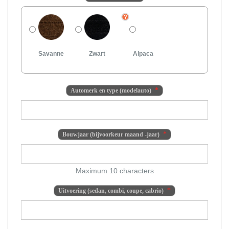
Savanne
Zwart
Alpaca
Automerk en type (modelauto)
Bouwjaar (bijvoorkeur maand -jaar)
Maximum 10 characters
Uitvoering (sedan, combi, coupe, cabrio)