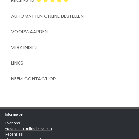
RECENSIES
AUTOMATTEN ONLINE BESTELLEN
VOORWAARDEN
VERZENDEN
LINKS
NEEM CONTACT OP
Informatie
Over ons
Automatten online bestellen
Recensies