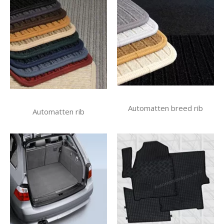
Automatten breed rib
Automatten rib