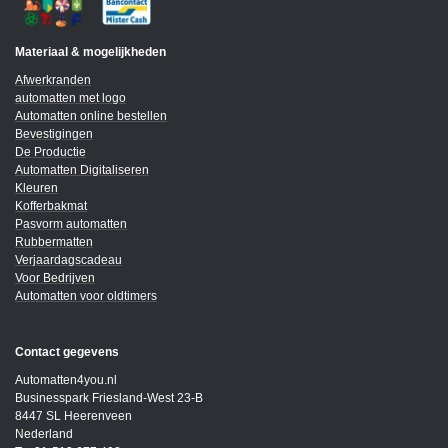
Materiaal & mogelijkheden
Afwerkranden
automatten met logo
Automatten online bestellen
Bevestigingen
De Productie
Automatten Digitaliseren
Kleuren
Kofferbakmat
Pasvorm automatten
Rubbermatten
Verjaardagscadeau
Voor Bedrijven
Automatten voor oldtimers
Contact gegevens
Automatten4you.nl
Businesspark Friesland-West 23-B
8447 SL Heerenveen
Nederland