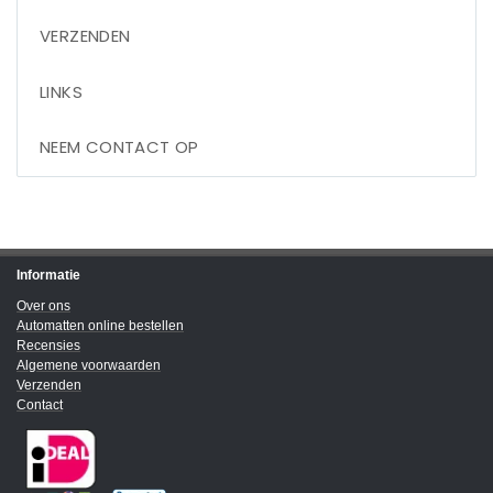
VERZENDEN
LINKS
NEEM CONTACT OP
Informatie
Over ons
Automatten online bestellen
Recensies
Algemene voorwaarden
Verzenden
Contact