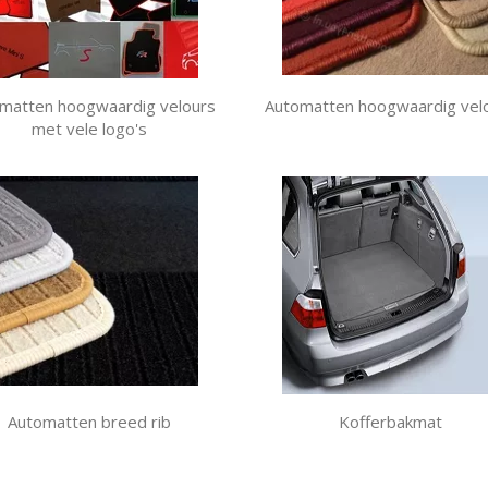
matten hoogwaardig velours
Automatten hoogwaardig vel
met vele logo's
Automatten breed rib
Kofferbakmat