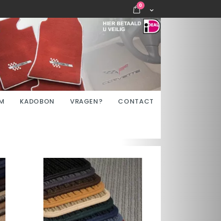
items
0
Cart
M
KADOBON
VRAGEN?
CONTACT