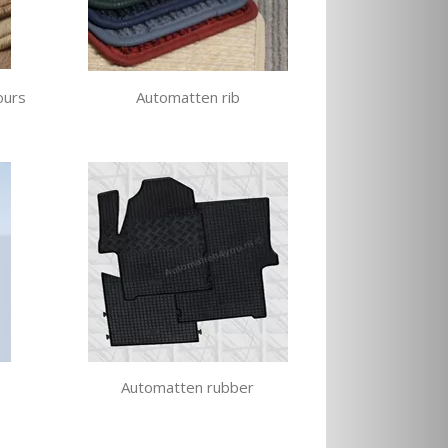
ours
Automatten rib
Automatten rubber