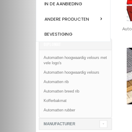
IN DE AANBIEDING
ANDERE PRODUCTEN
Auto
BEVESTIGING
DIPLOMAT
Automatten hoogwaardig velours met
vele logo's
Automatten hoogwaardig velours
Automatten rib
Automatten breed rib
Kofferbakmat
Automatten rubber
MANUFACTURER