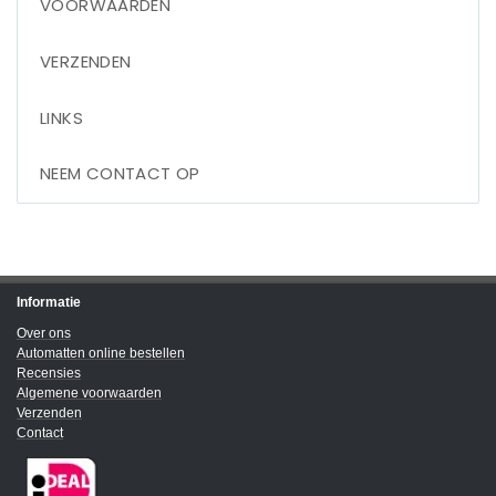
VOORWAARDEN
VERZENDEN
LINKS
NEEM CONTACT OP
Informatie
Over ons
Automatten online bestellen
Recensies
Algemene voorwaarden
Verzenden
Contact