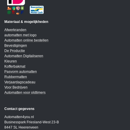
Materiaal & mogelijkheden
Afwerkranden
automatten met logo
Automatten online bestellen
Bevestigingen
De Productie
Automatten Digitaliseren
Kleuren
Kofferbakmat
Pasvorm automatten
Rubbermatten
Verjaardagscadeau
Voor Bedrijven
Automatten voor oldtimers
Contact gegevens
Automatten4you.nl
Businesspark Friesland-West 23-B
8447 SL Heerenveen