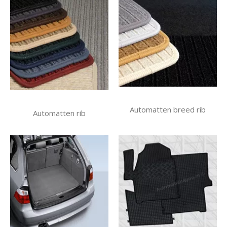
Automatten breed rib
Automatten rib