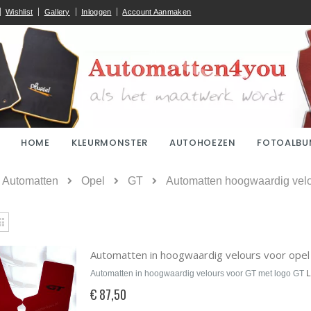
Wishlist
Gallery
Inloggen
Account Aanmaken
HOME
KLEURMONSTER
AUTOHOEZEN
FOTOALBU
ome
Automatten
Opel
GT
Automatten hoogwaardig velo
kijken
Rooster
Automatten in hoogwaardig velours voor ope
Automatten in hoogwaardig velours voor GT met logo GT
L
€ 87,50