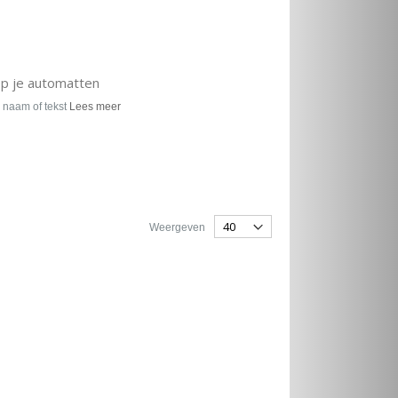
op je automatten
 naam of tekst
Lees meer
Weergeven