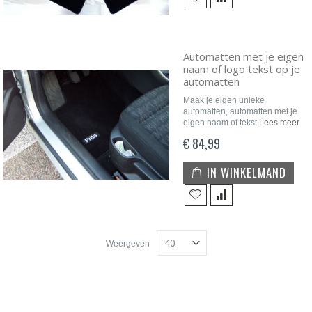
Automatten met je eigen
naam of logo tekst op je
automatten
Maak je eigen unieke
automatten, automatten met je
eigen naam of tekst
Lees meer
€ 84,99
IN WINKELMAND
Weergeven