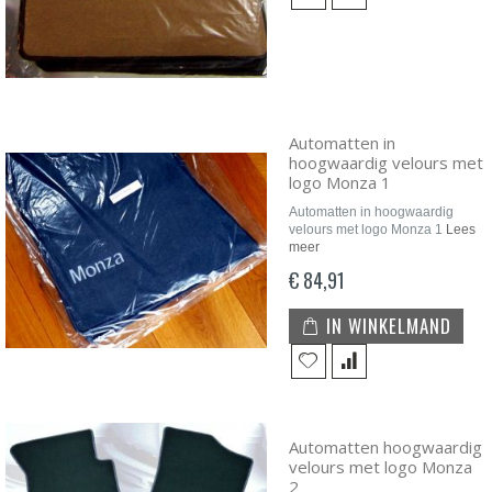
Automatten in
hoogwaardig velours met
logo Monza 1
Automatten in hoogwaardig
velours met logo Monza 1
Lees
meer
€ 84,91
IN WINKELMAND
Automatten hoogwaardig
velours met logo Monza
2