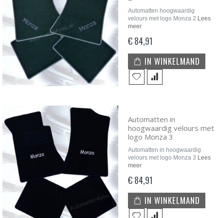
Automatten hoogwaardig
velours met logo Monza 2
Lees
meer
€ 84,91
IN WINKELMAND
Automatten in
hoogwaardig velours met
logo Monza 3
Automatten in hoogwaardig
velours met logo Monza 3
Lees
meer
€ 84,91
IN WINKELMAND