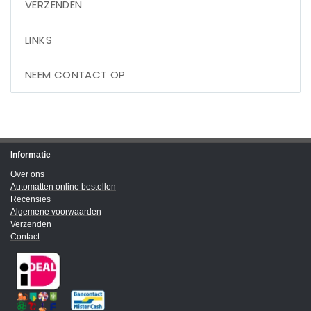
VERZENDEN
LINKS
NEEM CONTACT OP
Informatie
Over ons
Automatten online bestellen
Recensies
Algemene voorwaarden
Verzenden
Contact