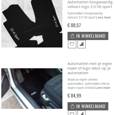
Automatten hoogwaardig
velours logo 3.0 V6 sport
Automatten hoogwaardig
velours 3.0 V6 sport
Lees meer
€ 88,57
IN WINKELMAND
Automatten met je eigen
naam of logo tekst op je
automatten
Maak je eigen unieke
automatten, automatten met je
eigen naam of tekst
Lees meer
€ 84,99
IN WINKELMAND