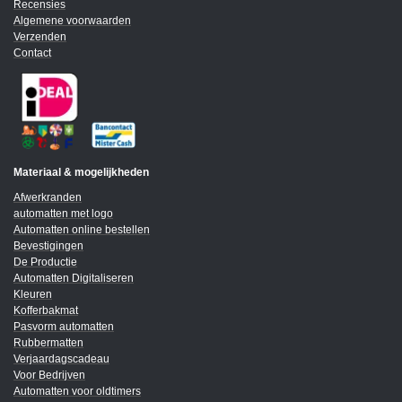
Recensies
Algemene voorwaarden
Verzenden
Contact
Materiaal & mogelijkheden
Afwerkranden
automatten met logo
Automatten online bestellen
Bevestigingen
De Productie
Automatten Digitaliseren
Kleuren
Kofferbakmat
Pasvorm automatten
Rubbermatten
Verjaardagscadeau
Voor Bedrijven
Automatten voor oldtimers