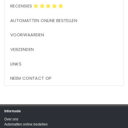
RECENSIES
AUTOMATTEN ONLINE BESTELLEN
VOORWAARDEN
VERZENDEN
LINKS
NEEM CONTACT OP
Informatie
Over ons
Automatten online bestellen