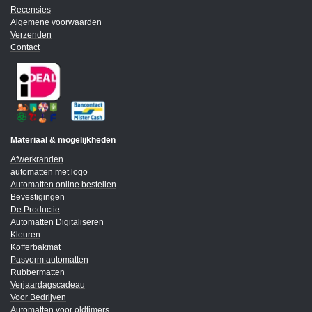
Recensies
Algemene voorwaarden
Verzenden
Contact
Materiaal & mogelijkheden
Afwerkranden
automatten met logo
Automatten online bestellen
Bevestigingen
De Productie
Automatten Digitaliseren
Kleuren
Kofferbakmat
Pasvorm automatten
Rubbermatten
Verjaardagscadeau
Voor Bedrijven
Automatten voor oldtimers