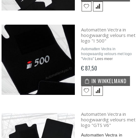
Automatten Vectra in
hoogwaardig velours met
logo "I 500"
Automatten Vectra in
hoogwaardig velours met logo
"Vectra"
Lees meer
€ 87,50
IN WINKELMAND
Automatten Vectra in
hoogwaardig velours met
logo "GTS V6"
Automatten Vectra in