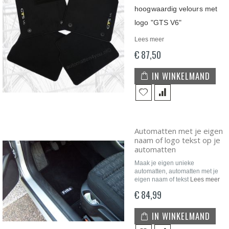
hoogwaardig velours met
logo "GTS V6"
Lees meer
€ 87,50
IN WINKELMAND
Automatten met je eigen
naam of logo tekst op je
automatten
Maak je eigen unieke
automatten, automatten met je
eigen naam of tekst
Lees meer
€ 84,99
IN WINKELMAND