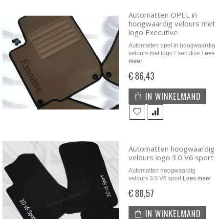
Automatten OPEL in
hoogwaardig velours met
logo Executive
Automatten opel in hoogwaardig
velours met logo Executive
Lees
meer
€ 86,43
IN WINKELMAND
Automatten hoogwaardig
velours logo 3.0 V6 sport
Automatten hoogwaardig
velours 3.0 V6 sport
Lees meer
€ 88,57
IN WINKELMAND