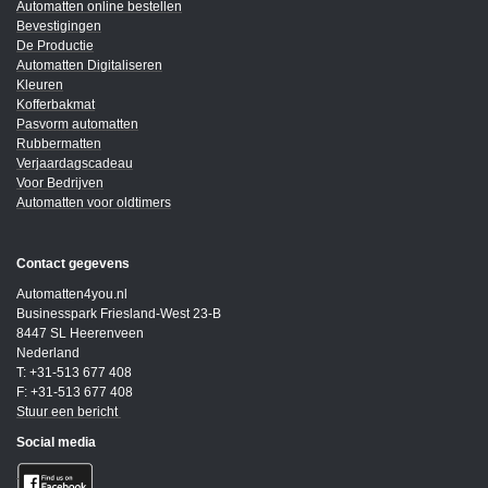
Automatten online bestellen
Bevestigingen
De Productie
Automatten Digitaliseren
Kleuren
Kofferbakmat
Pasvorm automatten
Rubbermatten
Verjaardagscadeau
Voor Bedrijven
Automatten voor oldtimers
Contact gegevens
Automatten4you.nl
Businesspark Friesland-West 23-B
8447 SL Heerenveen
Nederland
T: +31-513 677 408
F: +31-513 677 408
Stuur een bericht
Social media