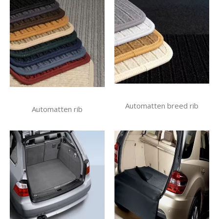
Automatten breed rib
Automatten rib