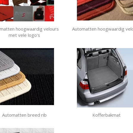
matten hoogwaardig velours
Automatten hoogwaardig vel
met vele logo's
Automatten breed rib
Kofferbakmat