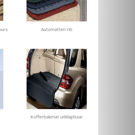
ours
Automatten rib
Kofferbakmat uitklapbaar