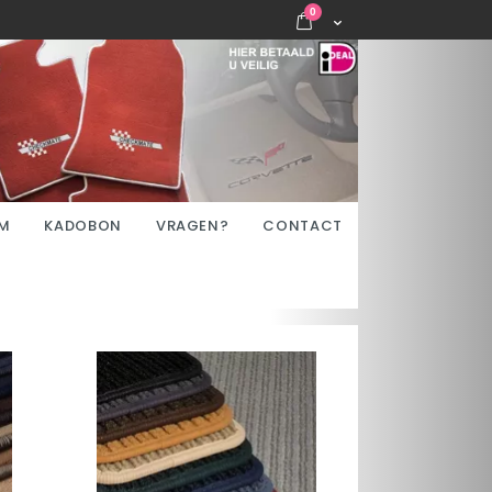
items
0
Cart
M
KADOBON
VRAGEN?
CONTACT