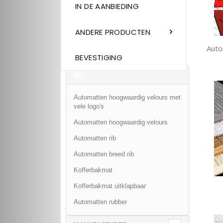
IN DE AANBIEDING
ANDERE PRODUCTEN
Auto
BEVESTIGING
106
Automatten hoogwaardig velours met
vele logo's
Automatten hoogwaardig velours
Automatten rib
Automatten breed rib
Kofferbakmat
Kofferbakmat uitklapbaar
Automatten rubber