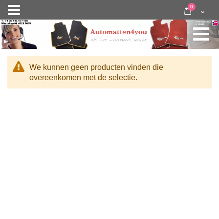
Ga
items
0
Nav
direct
Cart
door
activeren
naar
de
inhoud
We kunnen geen producten vinden die
overeenkomen met de selectie.