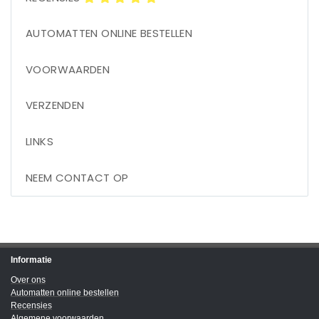
AUTOMATTEN ONLINE BESTELLEN
VOORWAARDEN
VERZENDEN
LINKS
NEEM CONTACT OP
Informatie
Over ons
Automatten online bestellen
Recensies
Algemene voorwaarden