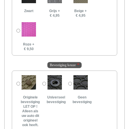
Zwart
Grijs
+
Beige
+
€ 4,95
€ 4,95
Roze
+
€ 9,50
Bevestiging keuze
Originele
Universeel
Geen
bevestiging
bevestiging
bevestiging
LET OP !
Alleen als
uw auto dit
origineel
ook heeft.