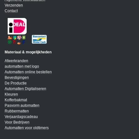
Verzenden
Contact
Materiaal & mogelijkheden
Afwerkranden
automatten met logo
Automatten online bestellen
Bevestigingen
De Productie
Automatten Digitaliseren
Kleuren
Kofferbakmat
Pasvorm automatten
Rubbermatten
Verjaardagscadeau
Voor Bedrijven
Automatten voor oldtimers