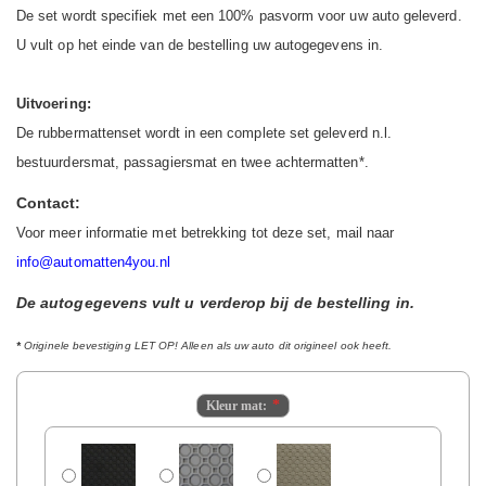
De set wordt specifiek met een 100% pasvorm voor uw auto geleverd.
U vult op het einde van de bestelling uw autogegevens in.
Uitvoering:
De rubbermattenset wordt in een complete set geleverd n.l.
bestuurdersmat, passagiersmat en twee achtermatten*.
Contact:
Voor meer informatie met betrekking tot deze set, mail naar
info@automatten4you.nl
De autogegevens vult u verderop bij de bestelling in.
*
Originele bevestiging LET OP! Alleen als uw auto dit origineel ook heeft.
Kleur mat: