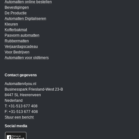
Automatten online bestellen
Bevestigingen
De Productie
Automatten Digitaliseren
Kleuren
Kofferbakmat
Pasvorm automatten
Rubbermatten
Verjaardagscadeau
Voor Bedrijven
Automatten voor oldtimers
Contact gegevens
Automatten4you.nl
Businesspark Friesland-West 23-B
8447 SL Heerenveen
Nederland
T: +31-513 677 408
F: +31-513 677 408
Stuur een bericht
Social media