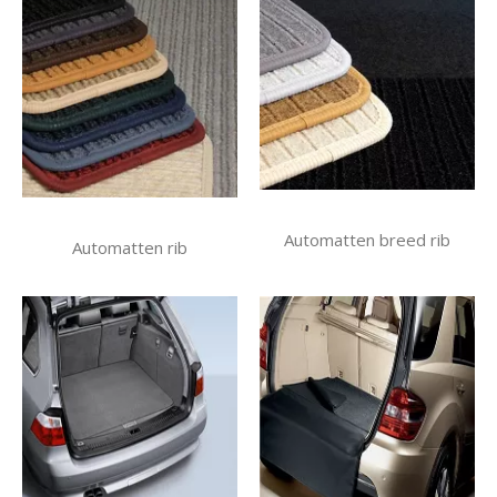
Automatten breed rib
Automatten rib