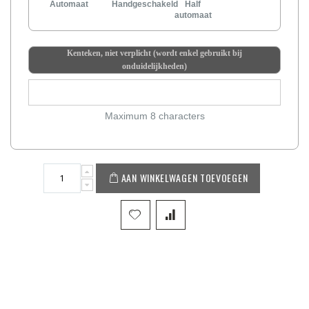
Automaat
Handgeschakeld
Half
automaat
Kenteken, niet verplicht (wordt enkel gebruikt bij
onduidelijkheden)
Maximum 8 characters
AAN WINKELWAGEN TOEVOEGEN