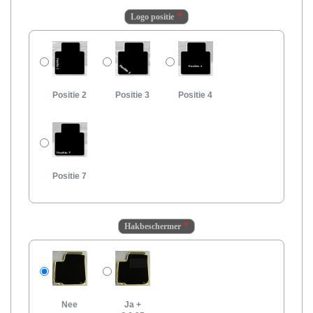
Logo positie
Positie 2
Positie 3
Positie 4
Positie 7
Hakbeschermer
Nee
Ja
+