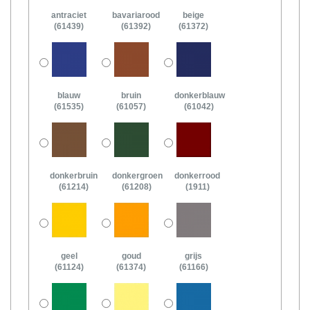
antraciet
bavariarood
beige
(61439)
(61392)
(61372)
blauw
bruin
donkerblauw
(61535)
(61057)
(61042)
donkerbruin
donkergroen
donkerrood
(61214)
(61208)
(1911)
geel
goud
grijs
(61124)
(61374)
(61166)