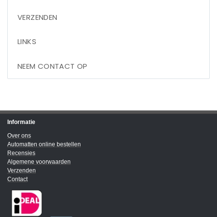
VERZENDEN
LINKS
NEEM CONTACT OP
Informatie
Over ons
Automatten online bestellen
Recensies
Algemene voorwaarden
Verzenden
Contact