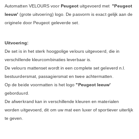
Automatten VELOURS voor
Peugeot
uitgevoerd met
"Peugeot
leeuw'
(grote uitvoering) logo. De pasvorm is exact gelijk aan de
originele door Peugeot geleverde set.
Uitvoering:
De set is in het sterk hoogpolige velours uitgevoerd, die in
verschillende kleurcombinaties leverbaar is.
De velours mattenset wordt in een complete set geleverd n.l.
bestuurdersmat, passagiersmat en twee achtermatten.
Op de beide voormatten is het logo
"Peugeot leeuw'
geborduurd.
De afwerkrand kan in verschillende kleuren en materialen
worden uitgevoerd, dit om uw mat een luxer of sportiever uiterlijk
te geven.