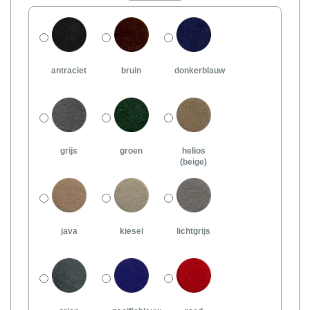
antraciet
bruin
donkerblauw
grijs
groen
helios
(beige)
java
kiesel
lichtgrijs