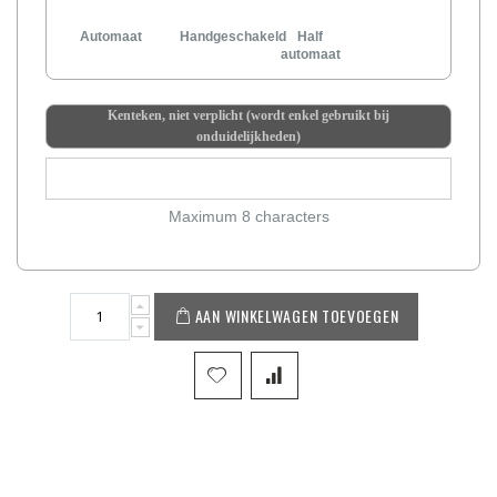
Automaat
Handgeschakeld
Half
automaat
Kenteken, niet verplicht (wordt enkel gebruikt bij
onduidelijkheden)
Maximum 8 characters
AAN WINKELWAGEN TOEVOEGEN