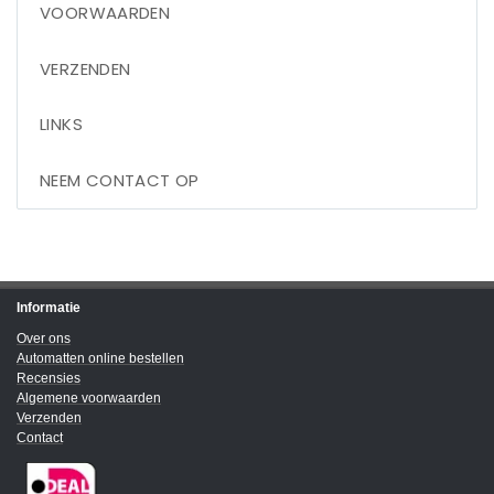
VOORWAARDEN
VERZENDEN
LINKS
NEEM CONTACT OP
Informatie
Over ons
Automatten online bestellen
Recensies
Algemene voorwaarden
Verzenden
Contact