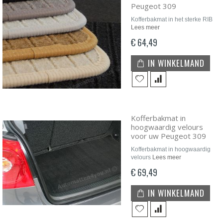
Peugeot 309
Kofferbakmat in het sterke RIB
Lees meer
€ 64,49
IN WINKELMAND
Kofferbakmat in
hoogwaardig velours
voor uw Peugeot 309
Kofferbakmat in hoogwaardig
velours
Lees meer
€ 69,49
IN WINKELMAND