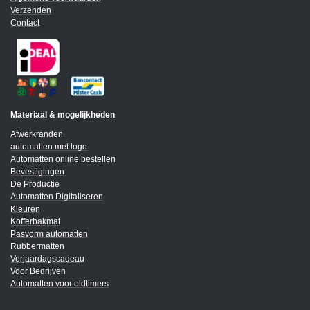
Verzenden
Contact
Materiaal & mogelijkheden
Afwerkranden
automatten met logo
Automatten online bestellen
Bevestigingen
De Productie
Automatten Digitaliseren
Kleuren
Kofferbakmat
Pasvorm automatten
Rubbermatten
Verjaardagscadeau
Voor Bedrijven
Automatten voor oldtimers