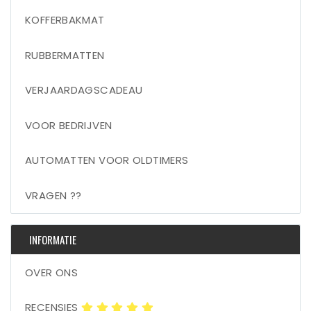
KOFFERBAKMAT
RUBBERMATTEN
VERJAARDAGSCADEAU
VOOR BEDRIJVEN
AUTOMATTEN VOOR OLDTIMERS
VRAGEN ??
INFORMATIE
OVER ONS
RECENSIES