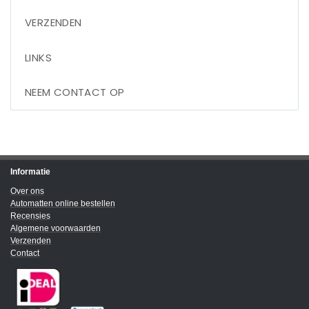
VERZENDEN
LINKS
NEEM CONTACT OP
Informatie
Over ons
Automatten online bestellen
Recensies
Algemene voorwaarden
Verzenden
Contact