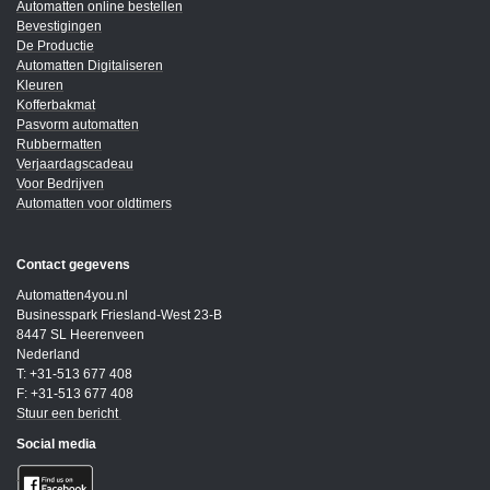
Automatten online bestellen
Bevestigingen
De Productie
Automatten Digitaliseren
Kleuren
Kofferbakmat
Pasvorm automatten
Rubbermatten
Verjaardagscadeau
Voor Bedrijven
Automatten voor oldtimers
Contact gegevens
Automatten4you.nl
Businesspark Friesland-West 23-B
8447 SL Heerenveen
Nederland
T: +31-513 677 408
F: +31-513 677 408
Stuur een bericht
Social media