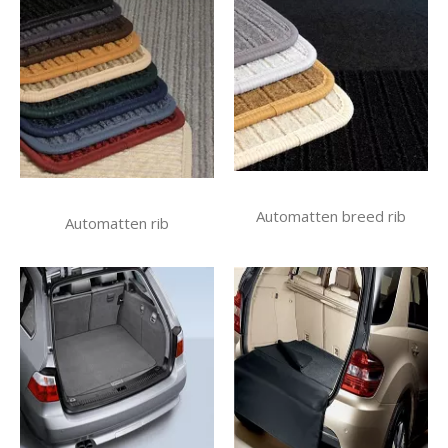
Automatten breed rib
Automatten rib