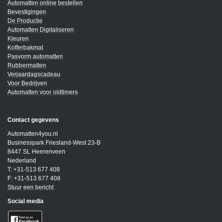
Automatten online bestellen
Bevestigingen
De Productie
Automatten Digitaliseren
Kleuren
Kofferbakmat
Pasvorm automatten
Rubbermatten
Verjaardagscadeau
Voor Bedrijven
Automatten voor oldtimers
Contact gegevens
Automatten4you.nl
Businesspark Friesland-West 23-B
8447 SL Heerenveen
Nederland
T: +31-513 677 408
F: +31-513 677 408
Stuur een bericht
Social media