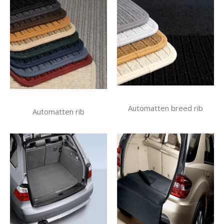
Automatten breed rib
Automatten rib