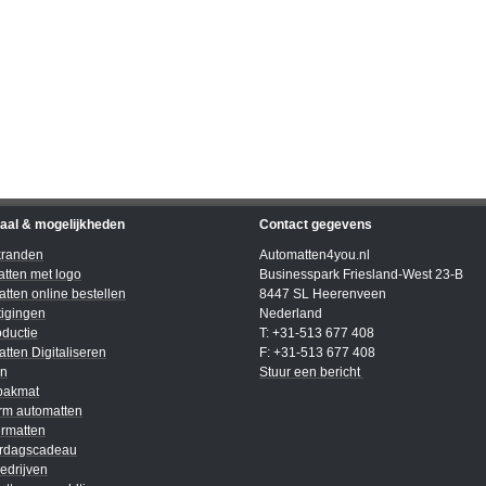
iaal & mogelijkheden
Contact gegevens
kranden
Automatten4you.nl
tten met logo
Businesspark Friesland-West 23-B
tten online bestellen
8447 SL Heerenveen
igingen
Nederland
ductie
T: +31-513 677 408
tten Digitaliseren
F: +31-513 677 408
en
Stuur een bericht
bakmat
rm automatten
rmatten
ardagscadeau
edrijven