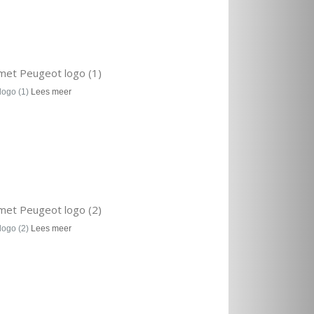
met Peugeot logo (1)
logo (1)
Lees meer
met Peugeot logo (2)
logo (2)
Lees meer