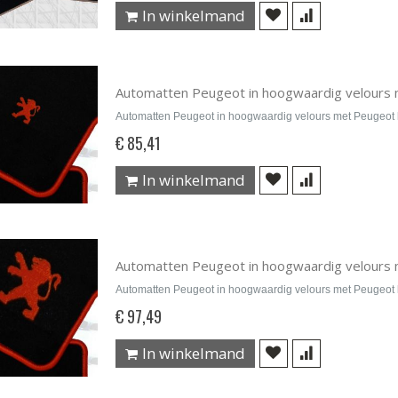
In winkelmand
Automatten Peugeot in hoogwaardig velours 
Automatten Peugeot in hoogwaardig velours met Peugeot 
€ 85,41
In winkelmand
Automatten Peugeot in hoogwaardig velours 
Automatten Peugeot in hoogwaardig velours met Peugeot 
€ 97,49
In winkelmand