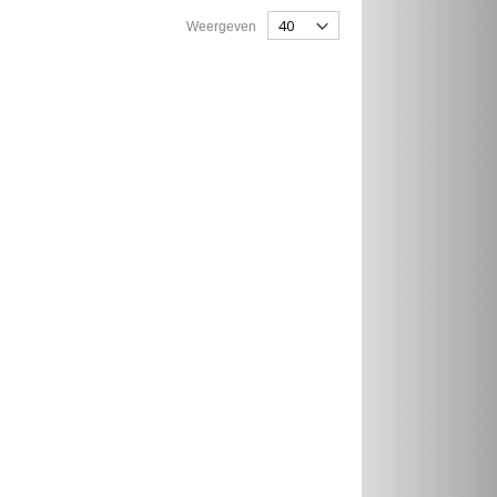
Weergeven