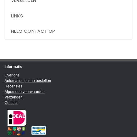
VERZENDEN
LINKS
NEEM CONTACT OP
Informatie
Over ons
Automatten online bestellen
Recensies
Algemene voorwaarden
Verzenden
Contact