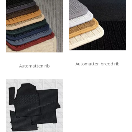
Automatten breed rib
Automatten rib