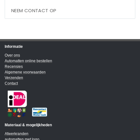
NEEM CONTACT OP
Informatie
Over ons
Automatten online bestellen
Recensies
Algemene voorwaarden
Verzenden
Contact
Materiaal & mogelijkheden
Afwerkranden
automatten met logo