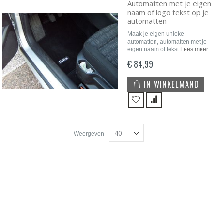
Automatten met je eigen
naam of logo tekst op je
automatten
Maak je eigen unieke
automatten, automatten met je
eigen naam of tekst
Lees meer
€ 84,99
IN WINKELMAND
Weergeven