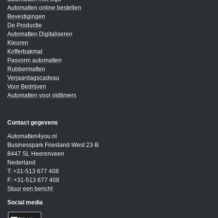
Automatten online bestellen
Bevestigingen
De Productie
Automatten Digitaliseren
Kleuren
Kofferbakmat
Pasvorm automatten
Rubbermatten
Verjaardagscadeau
Voor Bedrijven
Automatten voor oldtimers
Contact gegevens
Automatten4you.nl
Businesspark Friesland-West 23-B
8447 SL Heerenveen
Nederland
T: +31-513 677 408
F: +31-513 677 408
Stuur een bericht
Social media