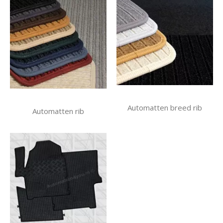
Automatten breed rib
Automatten rib