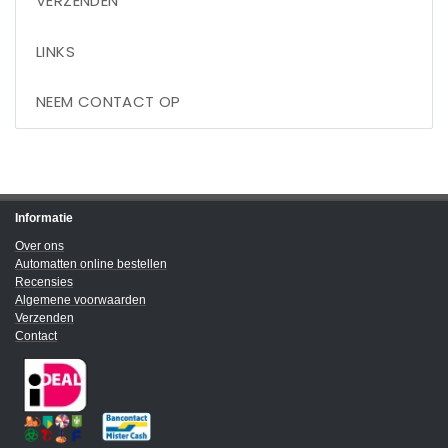
VERZENDEN
LINKS
NEEM CONTACT OP
Informatie
Over ons
Automatten online bestellen
Recensies
Algemene voorwaarden
Verzenden
Contact