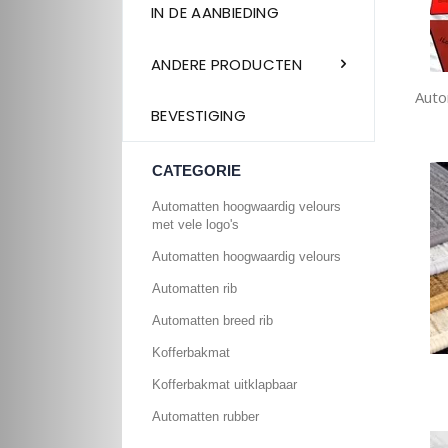
IN DE AANBIEDING
ANDERE PRODUCTEN
Auto
BEVESTIGING
CATEGORIE
Automatten hoogwaardig velours
met vele logo's
Automatten hoogwaardig velours
Automatten rib
Automatten breed rib
Kofferbakmat
Kofferbakmat uitklapbaar
Automatten rubber