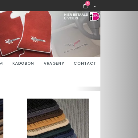
items
0
Cart
M
KADOBON
VRAGEN?
CONTACT