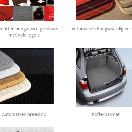
matten hoogwaardig velours
Automatten hoogwaardig vel
met vele logo's
Automatten breed rib
Kofferbakmat