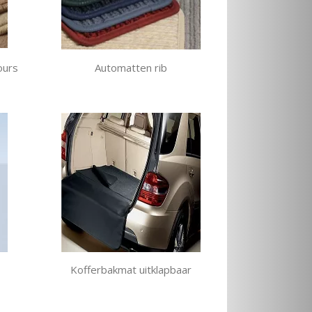
ours
Automatten rib
Kofferbakmat uitklapbaar