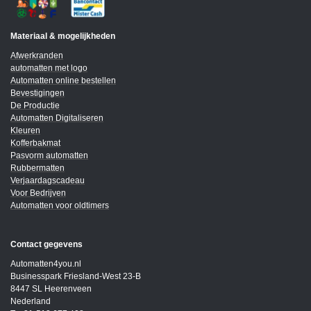
Materiaal & mogelijkheden
Afwerkranden
automatten met logo
Automatten online bestellen
Bevestigingen
De Productie
Automatten Digitaliseren
Kleuren
Kofferbakmat
Pasvorm automatten
Rubbermatten
Verjaardagscadeau
Voor Bedrijven
Automatten voor oldtimers
Contact gegevens
Automatten4you.nl
Businesspark Friesland-West 23-B
8447 SL Heerenveen
Nederland