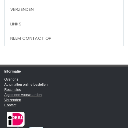
VERZENDEN
LINKS
NEEM CONTACT OP
Informatie
Over ons
Automatten online bestellen
Recensies
Algemene voorwaarden
Verzenden
Contact