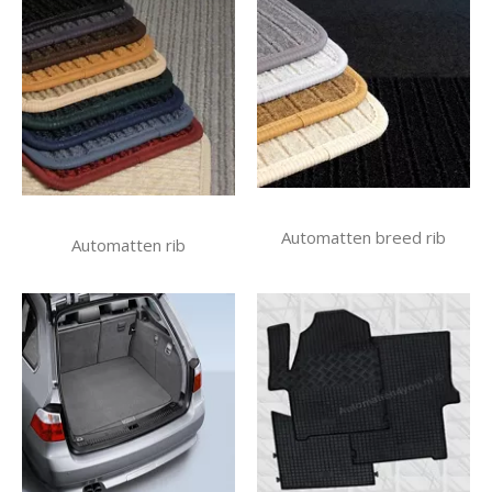
Automatten breed rib
Automatten rib