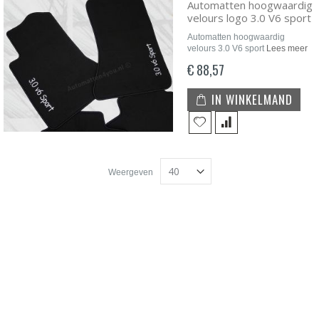
Automatten hoogwaardig
velours logo 3.0 V6 sport
Automatten hoogwaardig
velours 3.0 V6 sport
Lees meer
€ 88,57
IN WINKELMAND
Weergeven