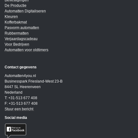
Bevestigingen
De Productie
Automatten Digitaliseren
Kleuren
Kofferbakmat
Pasvorm automatten
Rubbermatten
Verjaardagscadeau
Voor Bedrijven
Automatten voor oldtimers
Contact gegevens
Automatten4you.nl
Businesspark Friesland-West 23-B
8447 SL Heerenveen
Nederland
T: +31-513 677 408
F: +31-513 677 408
Stuur een bericht
Social media