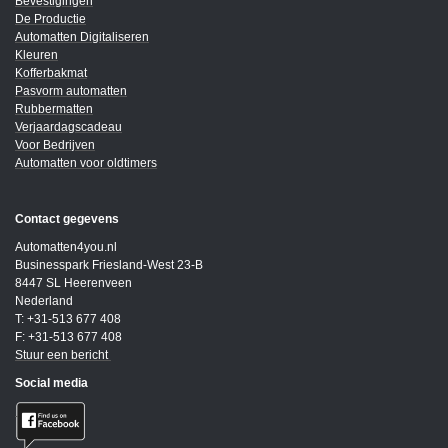
Bevestigingen
De Productie
Automatten Digitaliseren
Kleuren
Kofferbakmat
Pasvorm automatten
Rubbermatten
Verjaardagscadeau
Voor Bedrijven
Automatten voor oldtimers
Contact gegevens
Automatten4you.nl
Businesspark Friesland-West 23-B
8447 SL Heerenveen
Nederland
T: +31-513 677 408
F: +31-513 677 408
Stuur een bericht
Social media