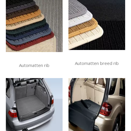
Automatten breed rib
Automatten rib