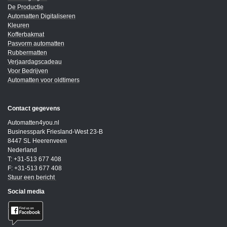
De Productie
Automatten Digitaliseren
Kleuren
Kofferbakmat
Pasvorm automatten
Rubbermatten
Verjaardagscadeau
Voor Bedrijven
Automatten voor oldtimers
Contact gegevens
Automatten4you.nl
Businesspark Friesland-West 23-B
8447 SL Heerenveen
Nederland
T: +31-513 677 408
F: +31-513 677 408
Stuur een bericht
Social media