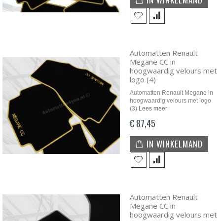
Automatten Renault
Megane CC in
hoogwaardig velours met
logo (4)
Automatten Renault Megane in
hoogwaardig velours met logo
(3)
Lees meer
€ 87,45
IN WINKELMAND
Automatten Renault
Megane CC in
hoogwaardig velours met