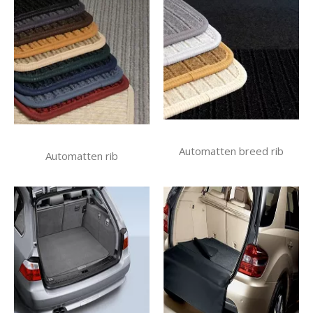
Automatten breed rib
Automatten rib