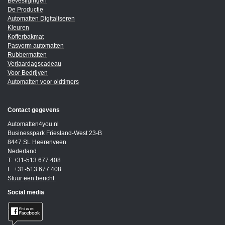
Bevestigingen
De Productie
Automatten Digitaliseren
Kleuren
Kofferbakmat
Pasvorm automatten
Rubbermatten
Verjaardagscadeau
Voor Bedrijven
Automatten voor oldtimers
Contact gegevens
Automatten4you.nl
Businesspark Friesland-West 23-B
8447 SL Heerenveen
Nederland
T: +31-513 677 408
F: +31-513 677 408
Stuur een bericht
Social media