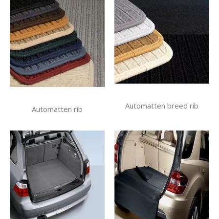
Automatten breed rib
Automatten rib