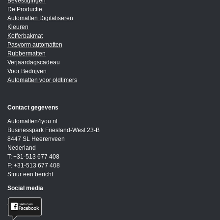
Bevestigingen
De Productie
Automatten Digitaliseren
Kleuren
Kofferbakmat
Pasvorm automatten
Rubbermatten
Verjaardagscadeau
Voor Bedrijven
Automatten voor oldtimers
Contact gegevens
Automatten4you.nl
Businesspark Friesland-West 23-B
8447 SL Heerenveen
Nederland
T: +31-513 677 408
F: +31-513 677 408
Stuur een bericht
Social media