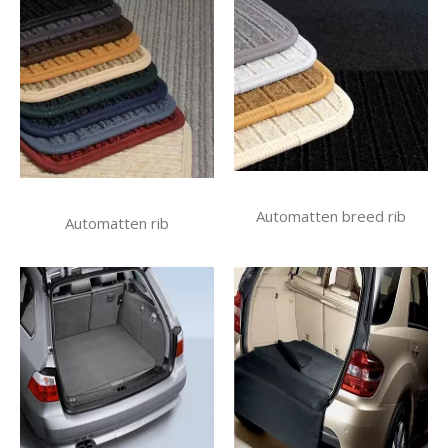
Automatten breed rib
Automatten rib