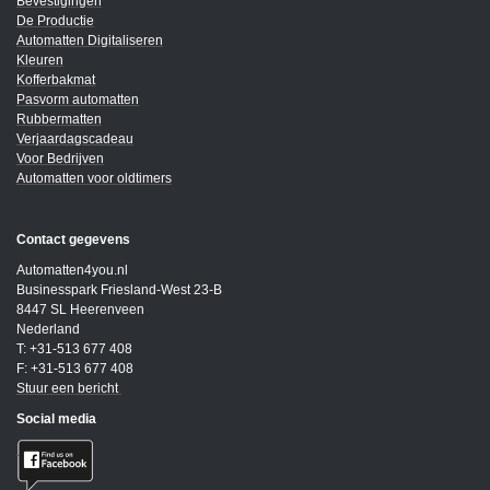
Bevestigingen
De Productie
Automatten Digitaliseren
Kleuren
Kofferbakmat
Pasvorm automatten
Rubbermatten
Verjaardagscadeau
Voor Bedrijven
Automatten voor oldtimers
Contact gegevens
Automatten4you.nl
Businesspark Friesland-West 23-B
8447 SL Heerenveen
Nederland
T: +31-513 677 408
F: +31-513 677 408
Stuur een bericht
Social media