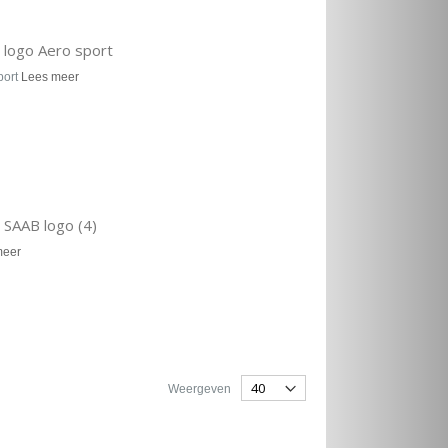
 logo Aero sport
port
Lees meer
 SAAB logo (4)
meer
Weergeven