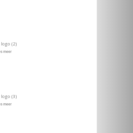
logo (2)
es meer
logo (3)
es meer