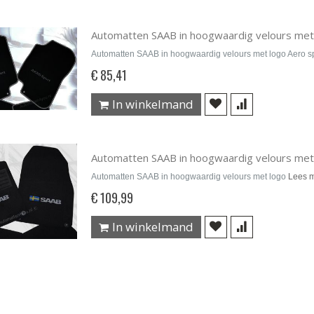
Automatten SAAB in hoogwaardig velours met
Automatten SAAB in hoogwaardig velours met logo Aero s
€ 85,41
In winkelmand
Automatten SAAB in hoogwaardig velours met
Automatten SAAB in hoogwaardig velours met logo
Lees 
€ 109,99
In winkelmand