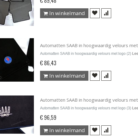
€ 89,48
In winkelmand
Automatten SAAB in hoogwaardig velours met 
Automatten SAAB in hoogwaardig velours met logo (2)
Le
€ 86,43
In winkelmand
Automatten SAAB in hoogwaardig velours met 
Automatten SAAB in hoogwaardig velours met logo (3)
Le
€ 96,59
In winkelmand