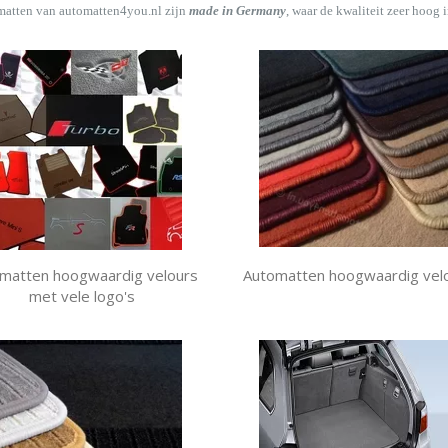
matten van automatten4you.nl zijn
made in Germany
, waar de kwaliteit zeer hoog i
matten hoogwaardig velours
Automatten hoogwaardig vel
met vele logo's