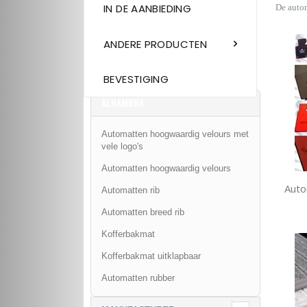
IN DE AANBIEDING
De auto
ANDERE PRODUCTEN
BEVESTIGING
ALHAMBRA
Automatten hoogwaardig velours met
vele logo's
Automatten hoogwaardig velours
Auto
Automatten rib
Automatten breed rib
Kofferbakmat
Kofferbakmat uitklapbaar
Automatten rubber