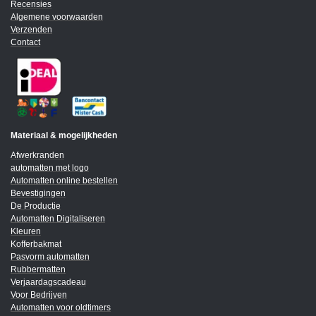
Recensies
Algemene voorwaarden
Verzenden
Contact
Materiaal & mogelijkheden
Afwerkranden
automatten met logo
Automatten online bestellen
Bevestigingen
De Productie
Automatten Digitaliseren
Kleuren
Kofferbakmat
Pasvorm automatten
Rubbermatten
Verjaardagscadeau
Voor Bedrijven
Automatten voor oldtimers