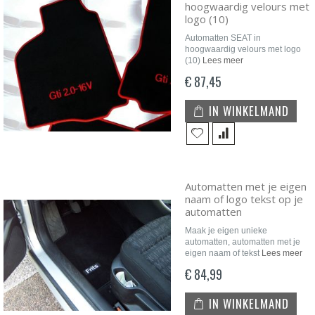
hoogwaardig velours met
logo (10)
Automatten SEAT in
hoogwaardig velours met logo
(10)
Lees meer
€ 87,45
IN WINKELMAND
Automatten met je eigen
naam of logo tekst op je
automatten
Maak je eigen unieke
automatten, automatten met je
eigen naam of tekst
Lees meer
€ 84,99
IN WINKELMAND