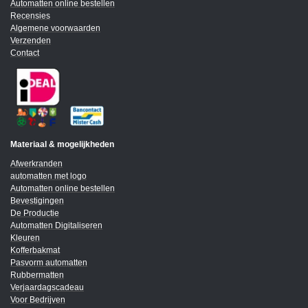
Automatten online bestellen
Recensies
Algemene voorwaarden
Verzenden
Contact
Materiaal & mogelijkheden
Afwerkranden
automatten met logo
Automatten online bestellen
Bevestigingen
De Productie
Automatten Digitaliseren
Kleuren
Kofferbakmat
Pasvorm automatten
Rubbermatten
Verjaardagscadeau
Voor Bedrijven