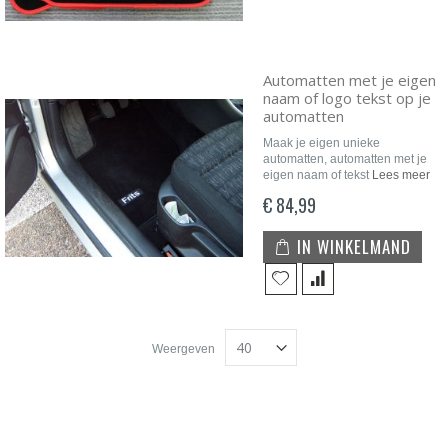
Automatten met je eigen
naam of logo tekst op je
automatten
Maak je eigen unieke
automatten, automatten met je
eigen naam of tekst
Lees meer
€ 84,99
IN WINKELMAND
Weergeven