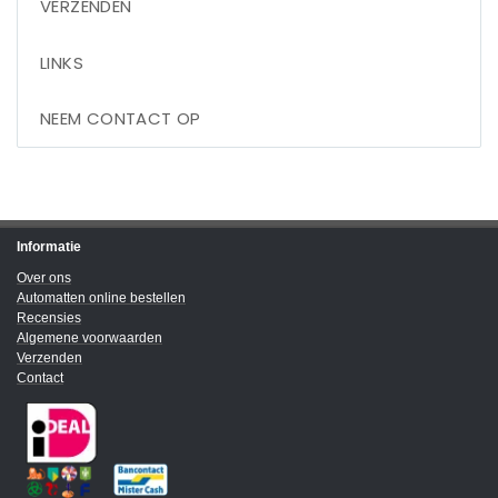
VERZENDEN
LINKS
NEEM CONTACT OP
Informatie
Over ons
Automatten online bestellen
Recensies
Algemene voorwaarden
Verzenden
Contact