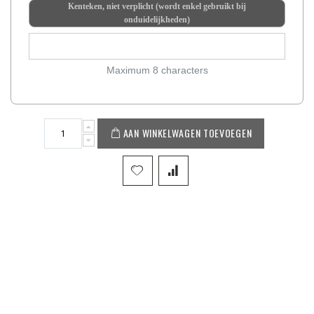
Kenteken, niet verplicht (wordt enkel gebruikt bij
onduidelijkheden)
Maximum 8 characters
AAN WINKELWAGEN TOEVOEGEN