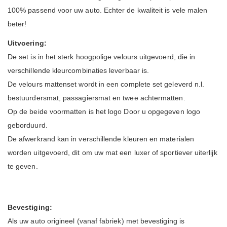
100% passend voor uw auto. Echter de kwaliteit is vele malen
beter!
Uitvoering:
De set is in het sterk hoogpolige velours uitgevoerd, die in
verschillende kleurcombinaties leverbaar is.
De velours mattenset wordt in een complete set geleverd n.l.
bestuurdersmat, passagiersmat en twee achtermatten.
Op de beide voormatten is het logo Door u opgegeven logo
geborduurd.
De afwerkrand kan in verschillende kleuren en materialen
worden uitgevoerd, dit om uw mat een luxer of sportiever uiterlijk
te geven.
Bevestiging:
Als uw auto origineel (vanaf fabriek) met bevestiging is