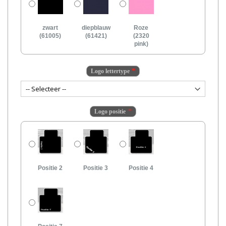
zwart
diepblauw
Roze
(61005)
(61421)
(2320
pink)
Logo lettertype
Logo positie
Positie 2
Positie 3
Positie 4