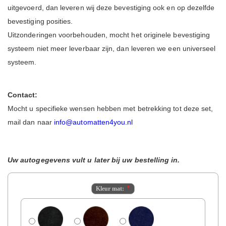
uitgevoerd, dan leveren wij deze bevestiging ook en op dezelfde
bevestiging posities.
Uitzonderingen voorbehouden, mocht het originele bevestiging
systeem niet meer leverbaar zijn, dan leveren we een universeel
systeem.
Contact:
Mocht u specifieke wensen hebben met betrekking tot deze set,
mail dan naar
info@automatten4you.nl
Uw autogegevens vult u later bij uw bestelling in.
Kleur mat: