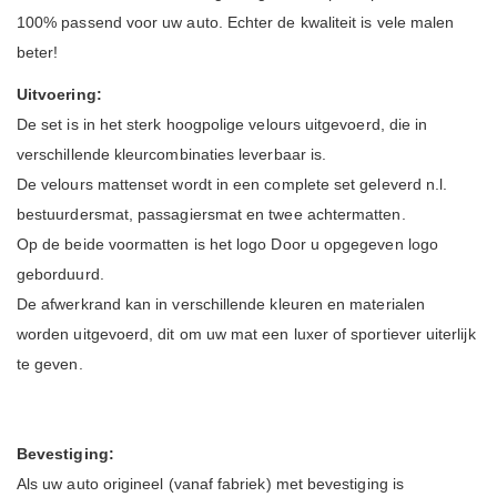
100% passend voor uw auto. Echter de kwaliteit is vele malen
beter!
Uitvoering:
De set is in het sterk hoogpolige velours uitgevoerd, die in
verschillende kleurcombinaties leverbaar is.
De velours mattenset wordt in een complete set geleverd n.l.
bestuurdersmat, passagiersmat en twee achtermatten.
Op de beide voormatten is het logo Door u opgegeven logo
geborduurd.
De afwerkrand kan in verschillende kleuren en materialen
worden uitgevoerd, dit om uw mat een luxer of sportiever uiterlijk
te geven.
Bevestiging:
Als uw auto origineel (vanaf fabriek) met bevestiging is