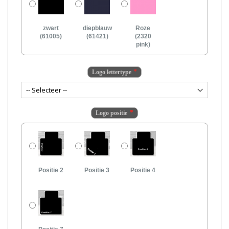
zwart
diepblauw
Roze
(61005)
(61421)
(2320
pink)
Logo lettertype
Logo positie
Positie 2
Positie 3
Positie 4