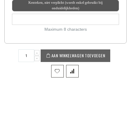
Kenteken, niet verplicht (wordt enkel gebruikt bij
onduidelijkheden)
Maximum 8 characters
AAN WINKELWAGEN TOEVOEGEN