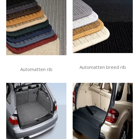
Automatten breed rib
Automatten rib