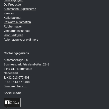
Bevestigingen
De Productie
Automatten Digitaliseren
Kleuren
Kofferbakmat
Pasvorm automatten
Rubbermatten
Verjaardagscadeau
Voor Bedrijven
Automatten voor oldtimers
Contact gegevens
Automatten4you.nl
Businesspark Friesland-West 23-B
8447 SL Heerenveen
Nederland
T: +31-513 677 408
F: +31-513 677 408
Stuur een bericht
Social media