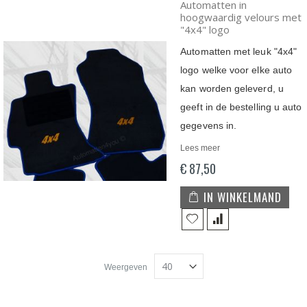
Automatten in
hoogwaardig velours met
"4x4" logo
Automatten met leuk "4x4"
logo welke voor elke auto
kan worden geleverd, u
geeft in de bestelling u auto
gegevens in.
Lees meer
€ 87,50
IN WINKELMAND
Weergeven