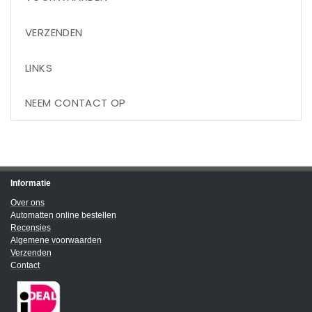
VERZENDEN
LINKS
NEEM CONTACT OP
Informatie
Over ons
Automatten online bestellen
Recensies
Algemene voorwaarden
Verzenden
Contact