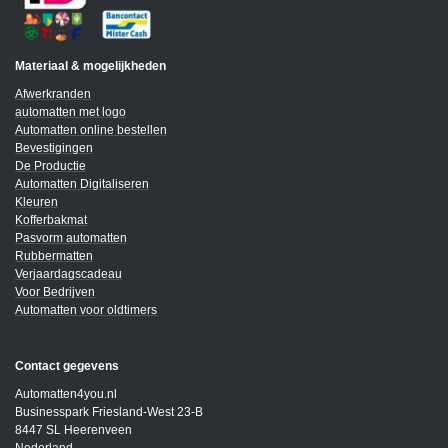
Materiaal & mogelijkheden
Afwerkranden
automatten met logo
Automatten online bestellen
Bevestigingen
De Productie
Automatten Digitaliseren
Kleuren
Kofferbakmat
Pasvorm automatten
Rubbermatten
Verjaardagscadeau
Voor Bedrijven
Automatten voor oldtimers
Contact gegevens
Automatten4you.nl
Businesspark Friesland-West 23-B
8447 SL Heerenveen