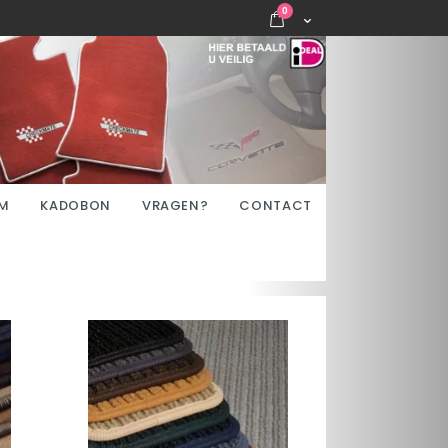
items
0
Cart
M
KADOBON
VRAGEN?
CONTACT