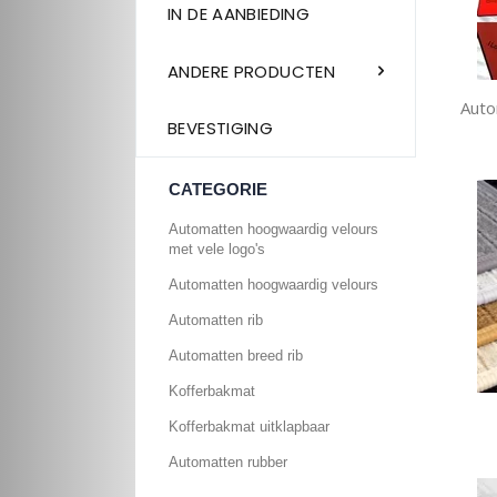
IN DE AANBIEDING
ANDERE PRODUCTEN
Auto
BEVESTIGING
CATEGORIE
Automatten hoogwaardig velours
met vele logo's
Automatten hoogwaardig velours
Automatten rib
Automatten breed rib
Kofferbakmat
Kofferbakmat uitklapbaar
Automatten rubber