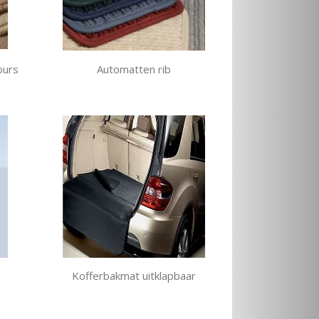
ours
Automatten rib
Kofferbakmat uitklapbaar