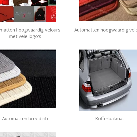
matten hoogwaardig velours
Automatten hoogwaardig vel
met vele logo's
Automatten breed rib
Kofferbakmat