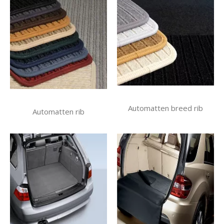
Automatten breed rib
Automatten rib