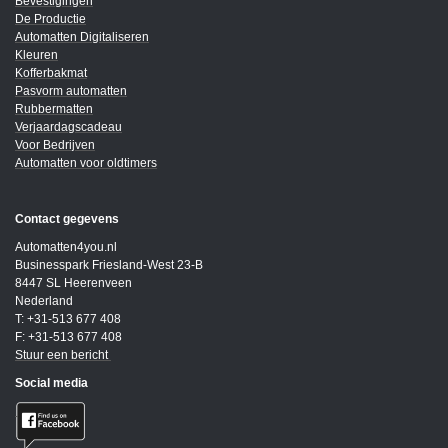
Bevestigingen
De Productie
Automatten Digitaliseren
Kleuren
Kofferbakmat
Pasvorm automatten
Rubbermatten
Verjaardagscadeau
Voor Bedrijven
Automatten voor oldtimers
Contact gegevens
Automatten4you.nl
Businesspark Friesland-West 23-B
8447 SL Heerenveen
Nederland
T: +31-513 677 408
F: +31-513 677 408
Stuur een bericht
Social media