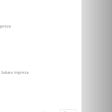
mpreza
w Subaru Impreza