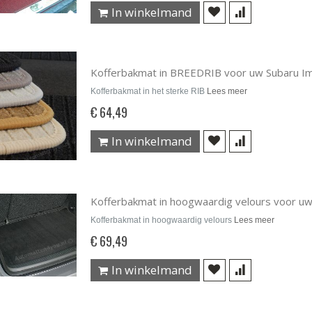
In winkelmand
Kofferbakmat in BREEDRIB voor uw Subaru I
Kofferbakmat in het sterke RIB
Lees meer
€ 64,49
In winkelmand
Kofferbakmat in hoogwaardig velours voor u
Kofferbakmat in hoogwaardig velours
Lees meer
€ 69,49
In winkelmand