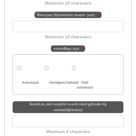
Maximum 10 characters
Bouwjaar (bijvoorkeur maand -jaar)
Maximum 10 characters
versnellings type
Automaat
Handgeschakeld
Half
automaat
Kenteken, niet verplicht (wordt enkel gebruikt bij
onduidelijkheden)
Maximum 8 characters