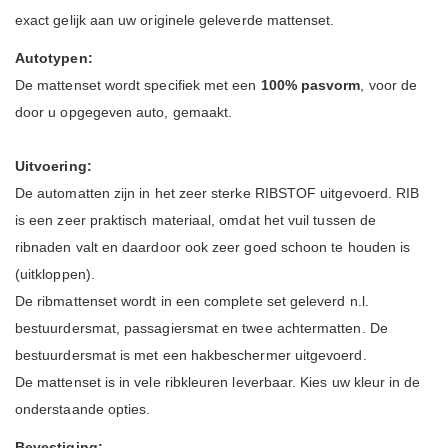
exact gelijk aan uw originele geleverde mattenset.
Autotypen:
De mattenset wordt specifiek met een
100% pasvorm
, voor de
door u opgegeven auto, gemaakt.
Uitvoering:
De automatten zijn in het zeer sterke RIBSTOF uitgevoerd. RIB
is een zeer praktisch materiaal, omdat het vuil tussen de
ribnaden valt en daardoor ook zeer goed schoon te houden is
(uitkloppen).
De ribmattenset wordt in een complete set geleverd n.l.
bestuurdersmat, passagiersmat en twee achtermatten. De
bestuurdersmat is met een hakbeschermer uitgevoerd.
De mattenset is in vele ribkleuren leverbaar. Kies uw kleur in de
onderstaande opties.
Bevestiging: