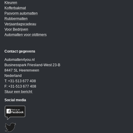
Kleuren
Kofferbakmat
Pasvorm automatten
Rubbermatten
Verjaardagscadeau
Voor Bedrijven
Automatten voor oldtimers
Contact gegevens
Automatten4you.nl
Businesspark Friesland-West 23-B
8447 SL Heerenveen
Nederland
T: +31-513 677 408
F: +31-513 677 408
Stuur een bericht
Social media