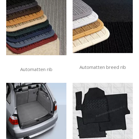
Automatten breed rib
Automatten rib