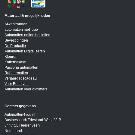
Materiaal & mogelijkheden
Afwerkranden
automatten met logo
Automatten online bestellen
Bevestigingen
De Productie
Automatten Digitaliseren
Kleuren
Kofferbakmat
Pasvorm automatten
Rubbermatten
Verjaardagscadeau
Voor Bedrijven
Automatten voor oldtimers
Contact gegevens
Automatten4you.nl
Businesspark Friesland-West 23-B
8447 SL Heerenveen
Nederland