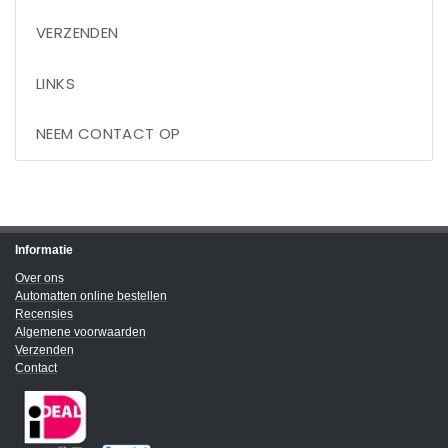
VERZENDEN
LINKS
NEEM CONTACT OP
Informatie
Over ons
Automatten online bestellen
Recensies
Algemene voorwaarden
Verzenden
Contact