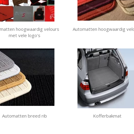
matten hoogwaardig velours
Automatten hoogwaardig vel
met vele logo's
Automatten breed rib
Kofferbakmat