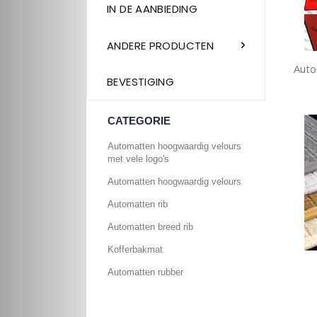
IN DE AANBIEDING
ANDERE PRODUCTEN
Auto
BEVESTIGING
CATEGORIE
Automatten hoogwaardig velours
met vele logo's
Automatten hoogwaardig velours
Automatten rib
Automatten breed rib
Kofferbakmat
Automatten rubber