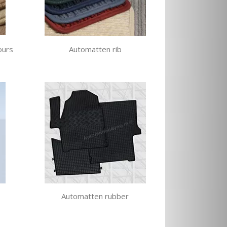
ours
Automatten rib
Automatten rubber