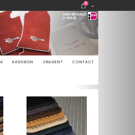
items
0
Cart
M
KADOBON
VRAGEN?
CONTACT