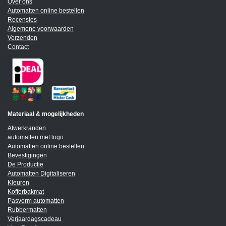
Over ons
Automatten online bestellen
Recensies
Algemene voorwaarden
Verzenden
Contact
Materiaal & mogelijkheden
Afwerkranden
automatten met logo
Automatten online bestellen
Bevestigingen
De Productie
Automatten Digitaliseren
Kleuren
Kofferbakmat
Pasvorm automatten
Rubbermatten
Verjaardagscadeau