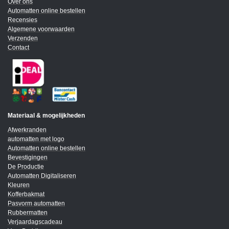
Over ons
Automatten online bestellen
Recensies
Algemene voorwaarden
Verzenden
Contact
Materiaal & mogelijkheden
Afwerkranden
automatten met logo
Automatten online bestellen
Bevestigingen
De Productie
Automatten Digitaliseren
Kleuren
Kofferbakmat
Pasvorm automatten
Rubbermatten
Verjaardagscadeau