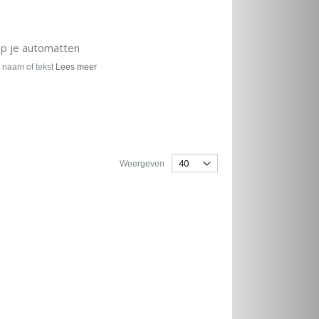
op je automatten
 naam of tekst
Lees meer
Weergeven