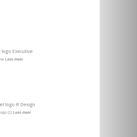
 logo Executive
ive
Lees meer
et logo R Design
logo (1)
Lees meer