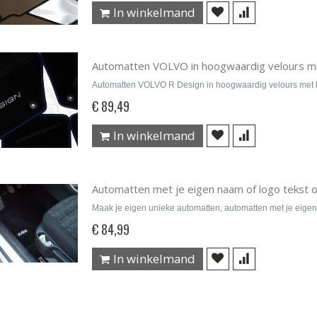
In winkelmand
Automatten VOLVO in hoogwaardig velours m
Automatten VOLVO R Design in hoogwaardig velours met 
€ 89,49
In winkelmand
Automatten met je eigen naam of logo tekst 
Maak je eigen unieke automatten, automatten met je eigen
€ 84,99
In winkelmand