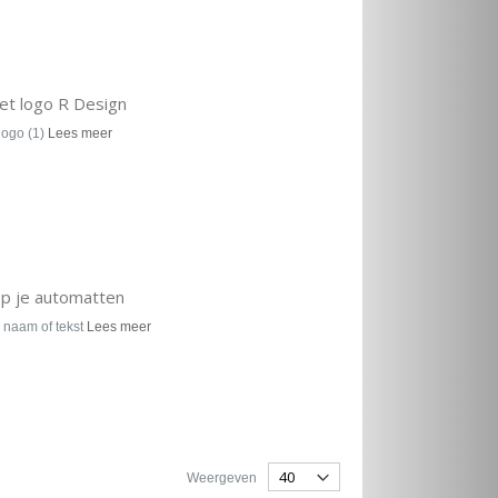
et logo R Design
logo (1)
Lees meer
op je automatten
 naam of tekst
Lees meer
Weergeven